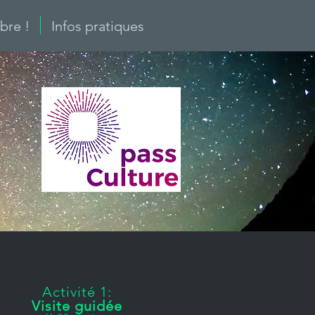
re !
Infos pratiques
Activité 1:
Visite guidée