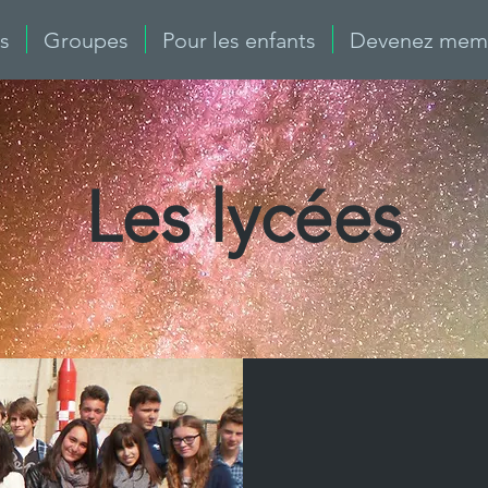
ls
Groupes
Pour les enfants
Devenez memb
Les lycées