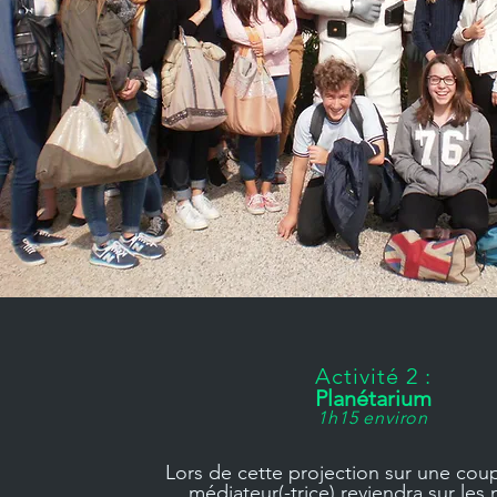
Activité 2 :
Planétarium
1h15 environ
Lors de cette projection sur une coupo
médiateur(-trice) reviendra sur les