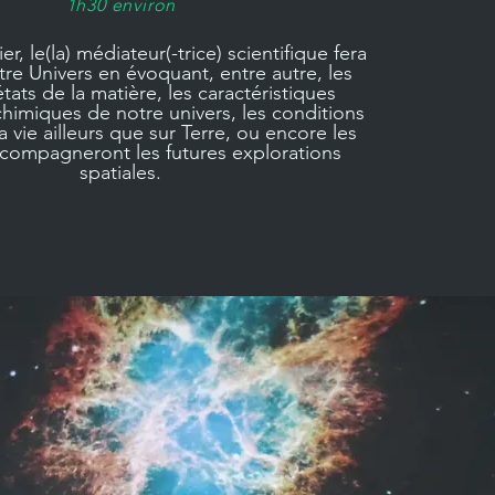
1h30 environ
er, le(la) médiateur(-trice) scientifique fera
tre Univers en évoquant, entre autre, les
états de la matière, les caractéristiques
chimiques de notre univers, les conditions
a vie ailleurs que sur Terre, ou encore les
ccompagneront les futures explorations
spatiales.