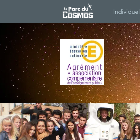
Individue