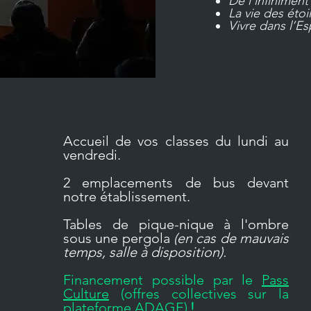
De l’infiniment
La vie des étoi
Vivre dans l’E
Accueil de vos classes du lundi au
vendredi.
2 emplacements de bus devant
notre établissement.
T
ables de pique-nique à l'ombre
sous une pergola
(en cas de mauvais
temps, salle à disposition).
Financement possible par le
Pass
Culture
(offres collectives
sur la
plateforme
ADAGE)
!