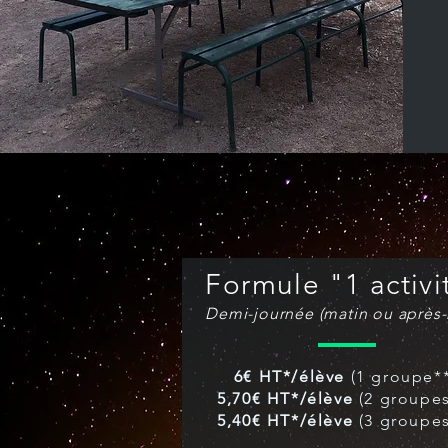
Formule "1 activi
Demi-journée (matin ou après-
6€ HT*/élève
(1 groupe**
5,70€ HT*/élève
(2 groupes
5,40€ HT*/élève
(3 groupes