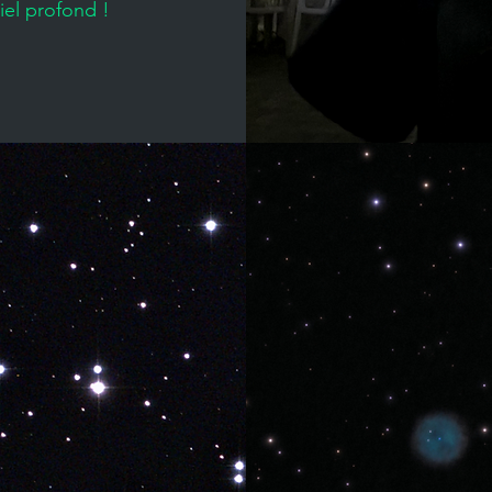
iel profond !