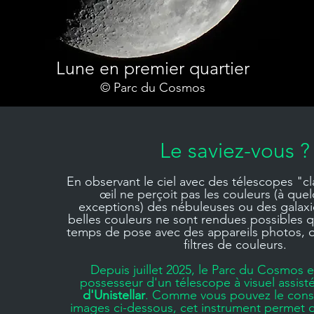
Lune en premier quartier
© Parc du Cosmos
Le saviez-vous ?
En observant le ciel avec des télescopes "cl
œil ne perçoit pas les couleurs (à que
exceptions) des nébuleuses ou des galaxi
belles couleurs ne sont rendues possibles 
temps de pose avec des appareils photos, 
filtres de couleurs.
Depuis juillet 2025, le Parc du Cosmos e
possesseur d'un télescope à visuel assisté
d'Unistellar
. Comme vous pouvez le const
images ci-dessous, cet instrument permet de