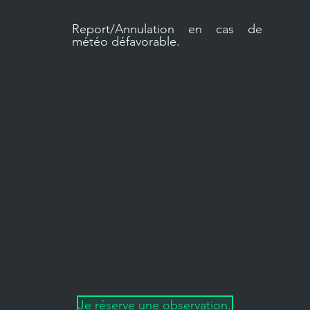
Report/Annulation en cas de
météo
défavorable.
Je réserve une observation.