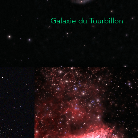
Galaxie du Tourbillon
e