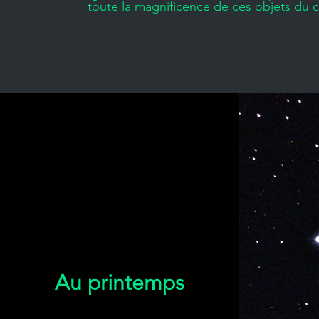
toute la magnificence de ces objets du c
Au printemps