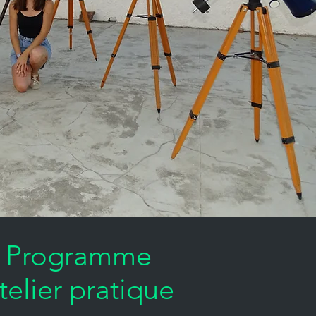
Programme
telier pratique