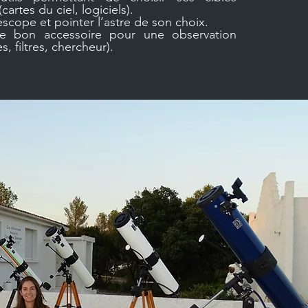
cartes du ciel, logiciels).
escope et pointer l’astre de son choix.
 le bon accessoire pour une observation
s, filtres, chercheur).