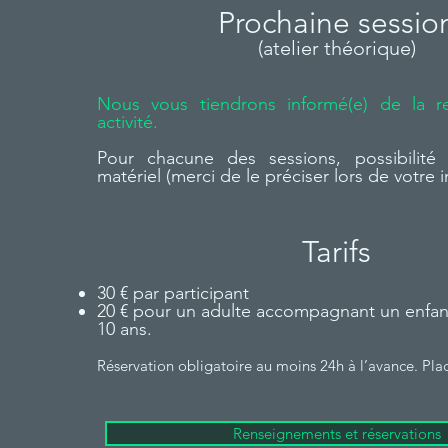
Prochaine sessio
(atelier théorique)
Nous vous tiendrons informé(e) de la r
activité.
Pour chacune des sessions, possibilit
matériel (merci de le préciser lors de votre i
​Tarifs
30 € par participant
20 € pour un adulte accompagnant un enfa
10 ans.
Réservation obligatoire au moins 24h à l’avance. Plac
Renseignements et réservations