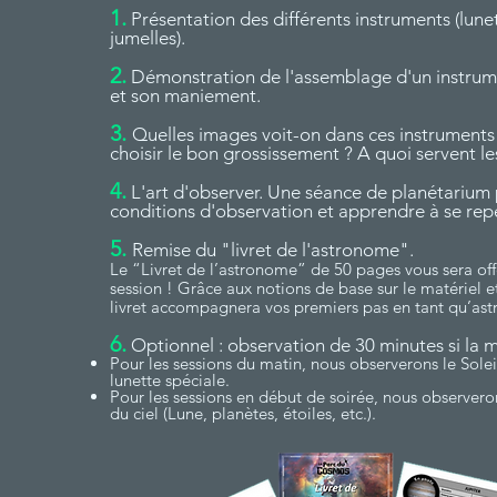
1.
Présentation des différents instruments (lunet
jumelles).
2.
Démonstration de l'assemblage d'un instrum
et son maniement.
3.
Quelles images voit-on dans ces instrumen
choisir le bon grossissement ? A quoi servent les 
4.
L'art d'observer. Une séance de planétarium 
conditions d'observation et apprendre à se repér
5.
Remise du "livret de l'astronome".
Le “Livret de l’astronome” de 50 pages vous sera offer
session ! Grâce aux notions de base sur le matériel et
livret accompagnera vos premiers pas en tant qu’as
6.
Optionnel : observation de 30 minutes si la 
Pour les sessions du matin, nous observerons le Solei
lunette spéciale.
Pour les sessions en début de soirée, nous observeron
du ciel (Lune, planètes, étoiles, etc.).