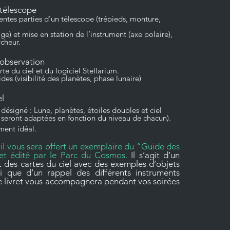
télescope
ntes parties d’un télescope (trépieds, monture,
ge) et mise en station de l’instrument (axe polaire),
cheur.
observation
rte du ciel et du logiciel Stellarium.
es (visibilité des planètes, phase lunaire)
el
 désigné : Lune, planètes, étoiles doubles et ciel
 seront adaptées en fonction du niveau de chacun).
ment idéal.
, il vous sera offert un exemplaire du “Guide des
 et édité par le Parc du Cosmos.
Il s’agit d’un
t des cartes du ciel avec des exemples d’objets
si que d’un rappel des différents instruments
e livret vous accompagnera pendant vos soirées