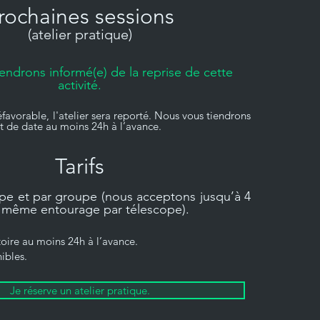
rochaines sessions
(atelier pratique)
endrons informé(e) de la reprise de cette
activité.
avorable, l'atelier sera reporté. Nous vous tiendrons
t de date au moins 24h à l’avance.
Tarifs
ope et par groupe (nous acceptons jusqu’à 4
 même entourage par télescope).
oire au moins 24h à l’avance.
ibles.
Je réserve un atelier pratique.