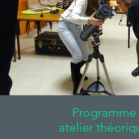
Programme
atelier théoriq