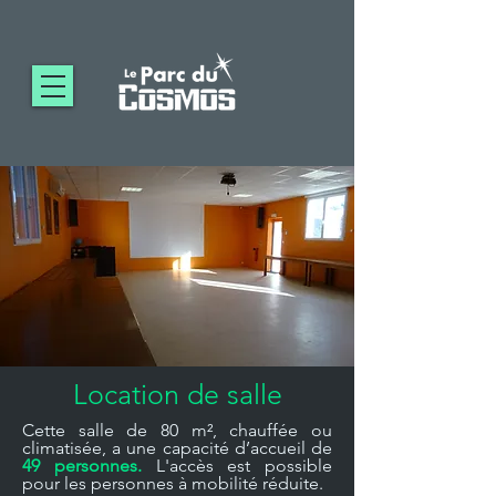
Location de salle
Cette salle de 80 m², chauffée ou
climatisée, a une capacité d’accueil de
49 personnes.
L'accès est possible
pour les personnes à mobilité réduite.